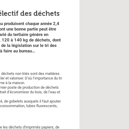
électif des déchets
eau produisent chaque année 2,4
ont une bonne partie peut être
rié du tertiaire génère en
l, 120 à 140 kg de déchets, dont
de la législation sur le tri des
 à faire au bureau…
déchets non triés sont des matières
er et valoriser. D’où l’importance du tri
mme à la maison.
emier poste de production de déchets
rait d’économiser du bois, de l’eau et
 de gobelets auxquels il faut ajouter
 consommation, tubes fluorescents,
obe les déchets d'imprimés papiers, de