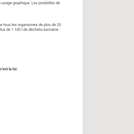
 à usage graphique. Les poubelles de
ge tous les organismes de plus de 20
 plus de 1 100 l de déchets/semaine :
est la loi.