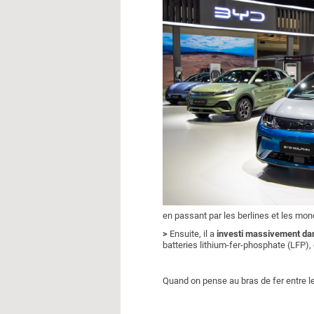
en passant par les berlines et les m
>
Ensuite, il a
investi massivement dan
batteries lithium-fer-phosphate (LFP), 
Quand on pense au bras de fer entre le