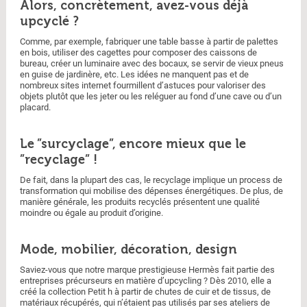
Alors, concrètement, avez-vous déjà
upcyclé ?
Comme, par exemple, fabriquer une table basse à partir de palettes
en bois, utiliser des cagettes pour composer des caissons de
bureau, créer un luminaire avec des bocaux, se servir de vieux pneus
en guise de jardinère, etc. Les idées ne manquent pas et de
nombreux sites internet fourmillent d’astuces pour valoriser des
objets plutôt que les jeter ou les reléguer au fond d’une cave ou d’un
placard.
Le ”surcyclage”, encore mieux que le
”recyclage” !
De fait, dans la plupart des cas, le recyclage implique un process de
transformation qui mobilise des dépenses énergétiques. De plus, de
manière générale, les produits recyclés présentent une qualité
moindre ou égale au produit d’origine.
Mode, mobilier, décoration, design
Saviez-vous que notre marque prestigieuse Hermès fait partie des
entreprises précurseurs en matière d’upcycling ? Dès 2010, elle a
créé la collection Petit h à partir de chutes de cuir et de tissus, de
matériaux récupérés, qui n’étaient pas utilisés par ses ateliers de