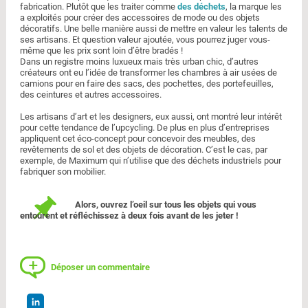
fabrication. Plutôt que les traiter comme
des déchets
, la marque les
a exploités pour créer des accessoires de mode ou des objets
décoratifs. Une belle manière aussi de mettre en valeur les talents de
ses artisans. Et question valeur ajoutée, vous pourrez juger vous-
même que les prix sont loin d’être bradés !
Dans un registre moins luxueux mais très urban chic, d’autres
créateurs ont eu l’idée de transformer les chambres à air usées de
camions pour en faire des sacs, des pochettes, des portefeuilles,
des ceintures et autres accessoires.
Les artisans d’art et les designers, eux aussi, ont montré leur intérêt
pour cette tendance de l’upcycling. De plus en plus d’entreprises
appliquent cet éco-concept pour concevoir des meubles, des
revêtements de sol et des objets de décoration. C’est le cas, par
exemple, de Maximum qui n’utilise que des déchets industriels pour
fabriquer son mobilier.
Alors, ouvrez l’oeil sur tous les objets qui vous
entourent et réfléchissez à deux fois avant de les jeter !
Déposer un commentaire