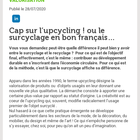
VALORISATION
Publié le 28/07/2020
Cap sur l’upcycling ! ou le
surcyclage en bon français…
Vous vous demandez peut-être quelle différence il peut bien y avoir
entre le surcyclage et le recyclage ? Pour ce qui est de l’objectif
final, effectivement, c’est le même : contribuer au développement
durable en s’inscrivant dans l’économie circulaire. Pour ce qui est
de la méthode, c’est là que le surcyclage affiche sa différence.
Apparu dans les années 1990, le terme upcycling désigne la
valorisation de produits ou d’objets usagés en leur donnant une
nouvelle vie plus qualitative. La démarche consiste à apporter une
certaine plus-value par rapport au statut d’origine. La créativité est au
coeur de l’upcycling qui, souvent, modifie radicalement l’usage
premier de l’objet surcyclé .
Nul hasard à ce que cette pratique émergente se développe
particulièrement dans les secteurs de la mode, de la décoration, du
mobilier, du design et même de l’art ! Ce qui n’empêche personne de
s’y essayer, chez soi, pour peu qu’on ait un peu d’imagination.