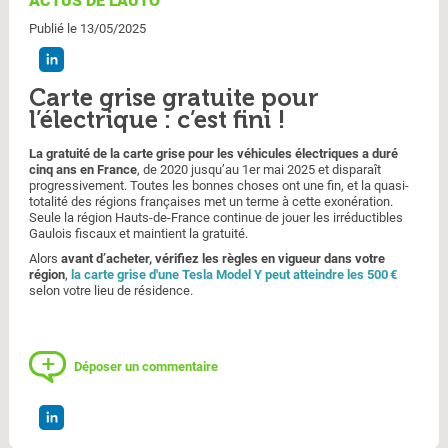
ACTUS DE L'AUTO
Publié le 13/05/2025
Carte grise gratuite pour
l’électrique : c’est fini !
La gratuité de la carte grise pour les véhicules électriques a duré
cinq ans en France
, de 2020 jusqu’au 1er mai 2025 et disparaît
progressivement. Toutes les bonnes choses ont une fin, et la quasi-
totalité des régions françaises met un terme à cette exonération.
Seule la région Hauts-de-France continue de jouer les irréductibles
Gaulois fiscaux et maintient la gratuité.
Alors
avant d’acheter, vérifiez les règles en vigueur dans votre
région
,
la carte grise d'une Tesla Model Y peut atteindre les 500 €
selon votre lieu de résidence.
Déposer un commentaire