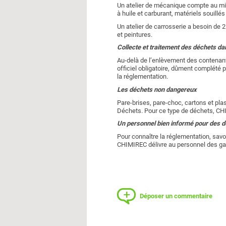
Un atelier de mécanique compte au min
à huile et carburant, matériels souil
Un atelier de carrosserie a besoin de 
et peintures.
Collecte et traitement des déchets d
Au-delà de l’enlèvement des contenant
officiel obligatoire, dûment complété 
la réglementation.
Les déchets non dangereux
Pare-brises, pare-choc, cartons et pla
Déchets. Pour ce type de déchets, CHI
Un personnel bien informé pour des d
Pour connaître la réglementation, savo
CHIMIREC délivre au personnel des gar
Déposer un commentaire