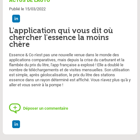
ACTUS DE L'AUTO
Publié le 15/03/2022
L'application qui vous dit où
chercher l'essence la moins
chère
Essence & Co n'est pas une nouvelle venue dans le monde des
applications comparatives, mais depuis la crise du carburant et la
flambée du prix du litre, l'app française a explosé ! Elle a doublé le
nombre de téléchargements et de visites mensuelles. Son utilisation
est simple, après géolocalisation, le prix du litre des stations
essence dans un rayon déterminé est affiché. Vous n'avez plus qu'à y
aller et vous servir à la pompe !
Déposer un commentaire