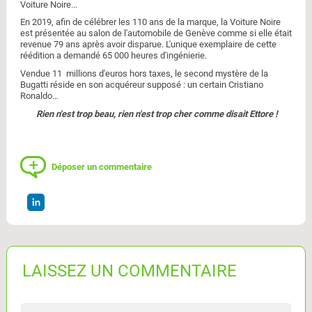
Voiture Noire...
En 2019, afin de célébrer les 110 ans de la marque, la Voiture Noire
est présentée au salon de l'automobile de Genève comme si elle était
revenue 79 ans après avoir disparue. L'unique exemplaire de cette
réédition a demandé 65 000 heures d'ingénierie.
Vendue 11 millions d'euros hors taxes, le second mystère de la
Bugatti réside en son acquéreur supposé : un certain Cristiano
Ronaldo…
Rien n'est trop beau, rien n'est trop cher comme disait Ettore !
Déposer un commentaire
LAISSEZ UN COMMENTAIRE