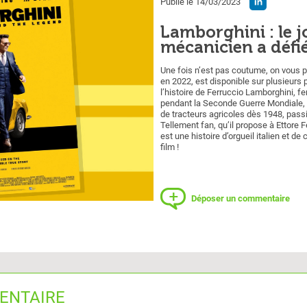
Publié le 14/03/2023
Lamborghini : le 
mécanicien a défié
Une fois n’est pas coutume, on vous pa
en 2022, est disponible sur plusieurs 
l’histoire de Ferruccio Lamborghini, f
pendant la Seconde Guerre Mondiale, à 
de tracteurs agricoles dès 1948, pass
Tellement fan, qu’il propose à Ettore F
est une histoire d’orgueil italien et de
film !
Déposer un commentaire
ENTAIRE