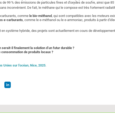
s de 99 % des émissions de particules fines et d’oxydes de soufre, ainsi que 8
 sans inconvénient. De fait, le méthane qui le compose est très fortement radiati
biocarburants, comme
le bio-méthanol
, qui sont compatibles avec les moteurs exi
es e-carburants
, comme le e-méthanol ou le e-ammoniac, produits à partir d’élec
 en système hybride, des projets sont actuellement en cours de développement
serait-il finalement la solution d’un futur durable ?
ne consommation de produits locaux ?
s Unies sur l’océan, Nice, 2025
.