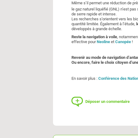
Même s’il permet une réduction de prè
le gaz naturel liquéfié (GNL) n’est pas
de serre rapide et intense.
Les recherches s’orientent vers les 
quantité limitée. Également à l’étude,
l
développés à grande échelle.
Reste la navigation à voile
, notamment
effective pour
Neoline
et
Canopée
!
Revenir au mode de navigation d’antan 
Ou encore, faire le choix citoyen d’u
En savoir plus :
Conférence des Nation
Déposer un commentaire