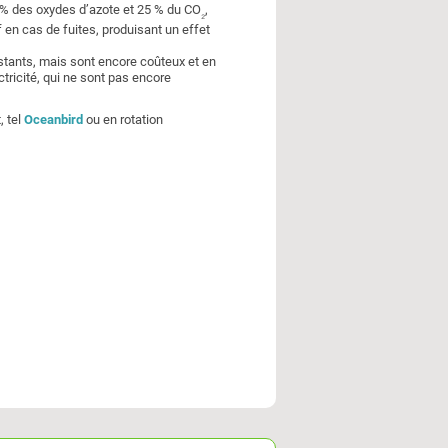
5 % des oxydes d’azote et 25 % du CO
,
₂
f en cas de fuites, produisant un effet
stants, mais sont encore coûteux et en
tricité, qui ne sont pas encore
, tel
Oceanbird
ou en rotation