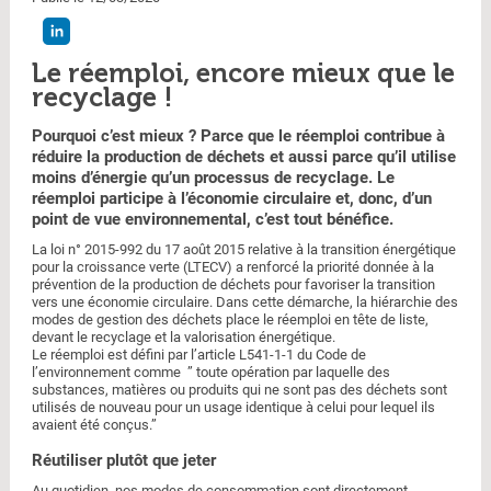
Le réemploi, encore mieux que le
recyclage !
Pourquoi c’est mieux ? Parce que le réemploi contribue à
réduire la production de déchets et aussi parce qu’il utilise
moins d’énergie qu’un processus de recyclage. Le
réemploi participe à l’économie circulaire et, donc, d’un
point de vue environnemental, c’est tout bénéfice.
La loi n° 2015-992 du 17 août 2015 relative à la transition énergétique
pour la croissance verte (LTECV) a renforcé la priorité donnée à la
prévention de la production de déchets pour favoriser la transition
vers une économie circulaire. Dans cette démarche, la hiérarchie des
modes de gestion des déchets place le réemploi en tête de liste,
devant le recyclage et la valorisation énergétique.
Le réemploi est défini par l’article L541-1-1 du Code de
l’environnement comme ” toute opération par laquelle des
substances, matières ou produits qui ne sont pas des déchets sont
utilisés de nouveau pour un usage identique à celui pour lequel ils
avaient été conçus.”
Réutiliser plutôt que jeter
Au quotidien, nos modes de consommation sont directement