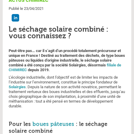
ACTUS CHIMIREC
Publié le 23/04/2021
Le séchage solaire combiné :
vous connaissez ?
Peut-être pas… car il s’agit d’un procédé totalement précurseur et
unique en France ! Destiné au traitement des déchets, de type boues
pâteuses ou liquides d’origine industrielle, le séchage solaire
combiné a été conçu par la société Solairgies, désormais
filiale de
CHIMIREC
depuis 2019.
L’écologie industrielle, dont l’objectif est de limiter les impacts de
l’industrie sur l’environnement, constitue le principe fondateur de
Solairgies
. Depuis la nature de son activité novatrice, permettant le
traitement vertueux des boues industrielles et des effluents, jusqu’au
choix géographique de son implantation, à proximité d’une unité de
méthanisation : tout a été pensé en termes de développement
durable.
Pour les
boues pâteuses
: le séchage
solaire combiné