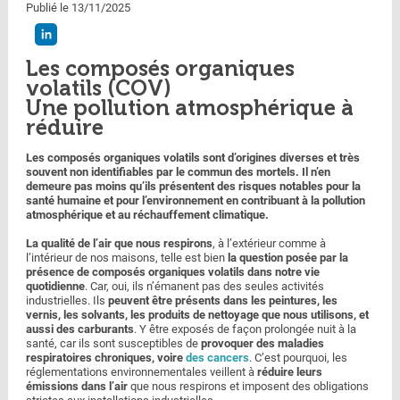
Publié le 13/11/2025
Les composés organiques
volatils (COV)
Une pollution atmosphérique à
réduire
Les composés organiques volatils sont d’origines diverses et très
souvent non identifiables par le commun des mortels. Il n’en
demeure pas moins qu’ils présentent des risques notables pour la
santé humaine et pour l’environnement en contribuant à la pollution
atmosphérique et au réchauffement climatique.
La qualité de l’air que nous respirons
, à l’extérieur comme à
l’intérieur de nos maisons, telle est bien
la question posée par la
présence de composés organiques volatils dans notre vie
quotidienne
. Car, oui, ils n’émanent pas des seules activités
industrielles. Ils
peuvent être présents dans les peintures, les
vernis, les solvants, les produits de nettoyage que nous utilisons, et
aussi des carburants
. Y être exposés de façon prolongée nuit à la
santé, car ils sont susceptibles de
provoquer des maladies
respiratoires chroniques, voire
des cancers
. C’est pourquoi, les
réglementations environnementales veillent à
réduire leurs
émissions dans l’air
que nous respirons et imposent des obligations