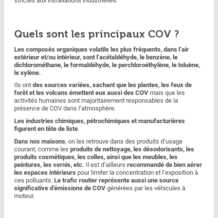
strictes aux installations industrielles.
Quels sont les principaux COV ?
Les composés organiques volatils les plus fréquents, dans l’air
extérieur et/ou intérieur, sont l’acétaldéhyde, le benzène, le
dichlorométhane, le formaldéhyde, le perchloroéthylène, le toluène,
le xylène.
Ils ont
des sources variées, sachant que les plantes, les feux de
forêt et les volcans émettent eux aussi des COV
mais que les
activités humaines sont majoritairement responsables de la
présence de COV dans l’atmosphère.
Les industries chimiques, pétrochimiques et manufacturières
figurent en tête de liste
.
Dans nos maisons
, on les retrouve dans des produits d’usage
courant, comme les
produits de nettoyage, les désodorisants, les
produits cosmétiques, les colles, ainsi que les meubles, les
peintures, les vernis, etc.
Il est d’ailleurs
recommandé de bien aérer
les espaces intérieurs
pour limiter la concentration et l’exposition à
ces polluants.
Le trafic routier représente aussi une source
significative d’émissions de COV
générées par les véhicules à
moteur.