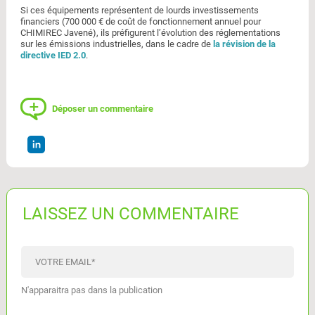
Si ces équipements représentent de lourds investissements
financiers (700 000 € de coût de fonctionnement annuel pour
CHIMIREC Javené), ils préfigurent l’évolution des réglementations
sur les émissions industrielles, dans le cadre de
la révision de la
directive IED 2.0
.
Déposer un commentaire
LAISSEZ UN COMMENTAIRE
VOTRE EMAIL
*
N'apparaitra pas dans la publication