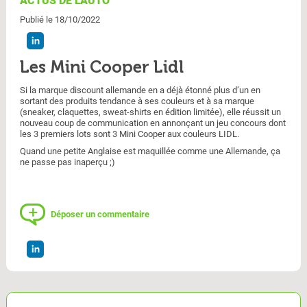
ACTUS DE L'AUTO
Publié le 18/10/2022
Les Mini Cooper Lidl
Si la marque discount allemande en a déjà étonné plus d’un en
sortant des produits tendance à ses couleurs et à sa marque
(sneaker, claquettes, sweat-shirts en édition limitée), elle réussit un
nouveau coup de communication en annonçant un jeu concours dont
les 3 premiers lots sont 3 Mini Cooper aux couleurs LIDL.
Quand une petite Anglaise est maquillée comme une Allemande, ça
ne passe pas inaperçu ;)
Déposer un commentaire