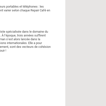
eurs portables et téléphones : les
ent varier selon chaque Repair Café en
iste spécialisée dans le domaine du
 À l’époque, trois années suffirent
tman s’est alors lancée dans la
ons internationales. Elle a pour
llèlement, sont des vecteurs de cohésion
uir !