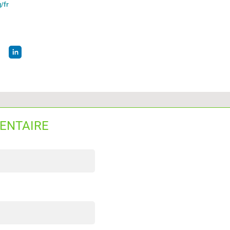
/fr
ENTAIRE