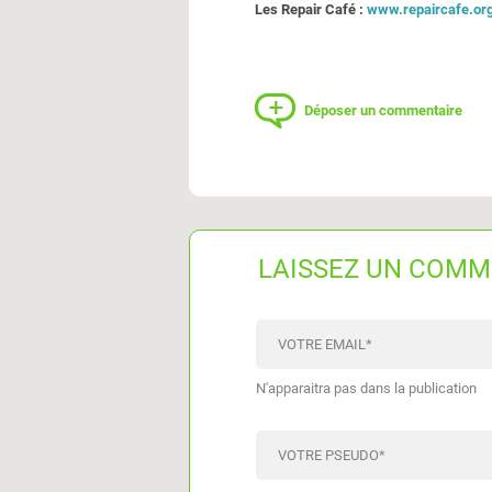
Les Repair Café :
www.repaircafe.org
Déposer un commentaire
LAISSEZ UN COMM
VOTRE EMAIL
*
N'apparaitra pas dans la publication
VOTRE PSEUDO
*