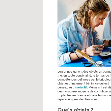
personnes qui ont des objets en panne
thé, en toute convivialité, le temps de 
compétences délivrées par le bricoleur
objet est finalement bénin, ce qui est f
pensez au
tri sélectif
. Même s’il est d
des nombreux moyens de contribuer à 
Implantés en France et dans le monde,
repérer un près de chez vous !
Quels objets ?