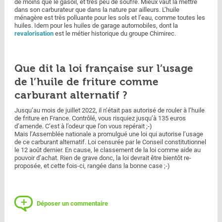
de moins que le gasoil, et très peu de soufre. Mieux vaut la mettre
dans son carburateur que dans la nature par ailleurs. L’huile
ménagère est très polluante pour les sols et l’eau, comme toutes les
huiles. Idem pour les huiles de garage automobiles, dont la
revalorisation
est le métier historique du groupe Chimirec.
Que dit la loi française sur l’usage
de l’huile de friture comme
carburant alternatif ?
Jusqu’au mois de juillet 2022, il n’était pas autorisé de rouler à l’huile
de friture en France. Contrôlé, vous risquiez jusqu’à 135 euros
d’amende. C’est à l’odeur que l’on vous repérait ;-)
Mais l’Assemblée nationale a promulgué une loi qui autorise l’usage
de ce carburant alternatif. Loi censurée par le Conseil constitutionnel
le 12 août dernier. En cause, le classement de la loi comme aide au
pouvoir d’achat. Rien de grave donc, la loi devrait être bientôt re-
proposée, et cette fois-ci, rangée dans la bonne case ;-)
Déposer un commentaire