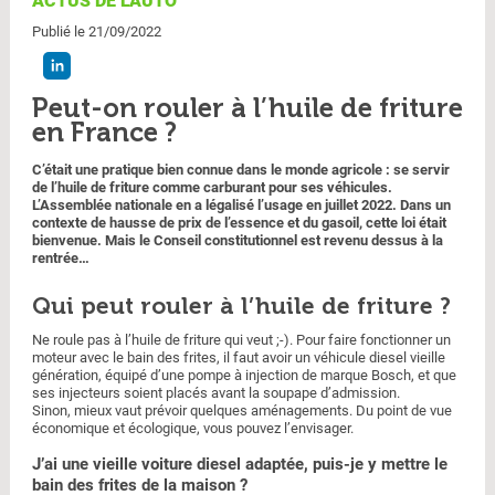
ACTUS DE L'AUTO
Publié le 21/09/2022
Peut-on rouler à l’huile de friture
en France ?
C’était une pratique bien connue dans le monde agricole : se servir
de l’huile de friture comme carburant pour ses véhicules.
L’Assemblée nationale en a légalisé l’usage en juillet 2022. Dans un
contexte de hausse de prix de l’essence et du gasoil, cette loi était
bienvenue. Mais le Conseil constitutionnel est revenu dessus à la
rentrée…
Qui peut rouler à l’huile de friture ?
Ne roule pas à l’huile de friture qui veut ;-). Pour faire fonctionner un
moteur avec le bain des frites, il faut avoir un véhicule diesel vieille
génération, équipé d’une pompe à injection de marque Bosch, et que
ses injecteurs soient placés avant la soupape d’admission.
Sinon, mieux vaut prévoir quelques aménagements. Du point de vue
économique et écologique, vous pouvez l’envisager.
J’ai une vieille voiture diesel adaptée, puis-je y mettre le
bain des frites de la maison ?