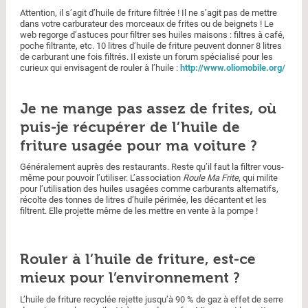
Attention, il s’agit d’huile de friture filtrée ! Il ne s’agit pas de mettre
dans votre carburateur des morceaux de frites ou de beignets ! Le
web regorge d’astuces pour filtrer ses huiles maisons : filtres à café,
poche filtrante, etc. 10 litres d’huile de friture peuvent donner 8 litres
de carburant une fois filtrés. Il existe un forum spécialisé pour les
curieux qui envisagent de rouler à l’huile :
http://www.oliomobile.org/
Je ne mange pas assez de frites, où
puis-je récupérer de l’huile de
friture usagée pour ma voiture ?
Généralement auprès des restaurants. Reste qu’il faut la filtrer vous-
même pour pouvoir l’utiliser. L’association
Roule Ma Frite
, qui milite
pour l’utilisation des huiles usagées comme carburants alternatifs,
récolte des tonnes de litres d’huile périmée, les décantent et les
filtrent. Elle projette même de les mettre en vente à la pompe !
Rouler à l’huile de friture, est-ce
mieux pour l’environnement ?
L’huile de friture recyclée rejette jusqu’à 90 % de gaz à effet de serre