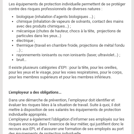
Les équipements de protection individuelle permettent de se protéger
contre des risques professionnels de diverses natures :
biologique (inhalation d’agents biologiques ...) ;
chimique (inhalation de vapeurs de solvants, contact des mains
avec des produits chimiques…) ;
mécanique (chutes de hauteur, chocs à la tête, projections de
particules dans les yeux…)
électrique ;
thermique (travail en chambre froide, projections de métal fondu
…) ;
rayonnements ionisants ou non ionisants (laser, ultraviolet…) ;
bruit…
Il existe plusieurs catégories d’EPI : pour la tête, pour les oreilles,
pour les yeux et le visage, pour les voies respiratoires, pour le corps,
pour les membres supérieurs et pour les membres inférieurs.
L’employeur a des obligations…
Dans une démarche de prévention, l’employeur doit identifier et
évaluer les risques liées à la situation de travail. Suite à quoi, il doit
mettre à disposition de ses salariés les équipements de protection
individuelle appropriés.
L’employeur a également l’obligation d’informer ses employés sur les
risques encourus dans l’exercice de leur métier, qui justifient donc le
recours aux EPI, et d’assurer une formation de ses employés au port
des équipements de protection individuelle.