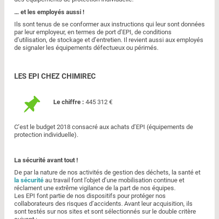
… et les employés aussi !
Ils sont tenus de se conformer aux instructions qui leur sont données
par leur employeur, en termes de port d’EPI, de conditions
d’utilisation, de stockage et d’entretien. Il revient aussi aux employés
de signaler les équipements défectueux ou périmés.
LES EPI CHEZ CHIMIREC
Le chiffre :
445 312 €
C’est le budget 2018 consacré aux achats d’EPI (équipements de
protection individuelle).
La sécurité avant tout !
De par la nature de nos activités de gestion des déchets, la santé et
la sécurité
au travail font l’objet d’une mobilisation continue et
réclament une extrême vigilance de la part de nos équipes.
Les EPI font partie de nos dispositifs pour protéger nos
collaborateurs des risques d’accidents. Avant leur acquisition, ils
sont testés sur nos sites et sont sélectionnés sur le double critère