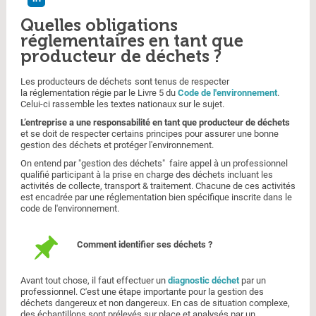
Quelles obligations
réglementaires en tant que
producteur de déchets ?
Les producteurs de déchets
sont tenus de respecter
la réglementation régie par le Livre 5 du
Code de l'environnement
.
Celui-ci rassemble les textes nationaux sur le sujet.
L’entreprise a une responsabilité en tant que producteur de déchets
et se doit de respecter certains principes pour assurer une bonne
gestion des déchets et protéger l'environnement.
On entend par "gestion des déchets" faire appel à un professionnel
qualifié participant à la prise en charge des déchets incluant les
activités de collecte, transport & traitement. Chacune de ces activités
est encadrée par une réglementation bien spécifique inscrite dans le
code de l'environnement.
Comment identifier ses déchets ?
Avant tout chose, il faut effectuer un
diagnostic déchet
par un
professionnel. C'est une étape importante pour la gestion des
déchets dangereux et non dangereux. En cas de situation complexe,
des échantillons sont prélevés sur place et analysés par un