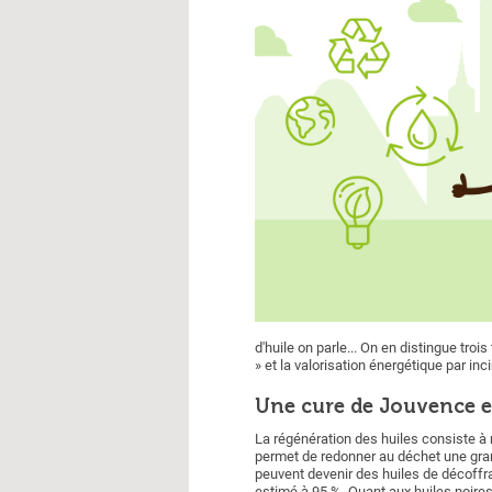
d'huile on parle... On en distingue trois
» et la valorisation énergétique par in
Une cure de Jouvence et
La régénération des huiles consiste à
permet de redonner au déchet une grand
peuvent devenir des huiles de décoffrage
estimé à 95 %. Quant aux huiles noires