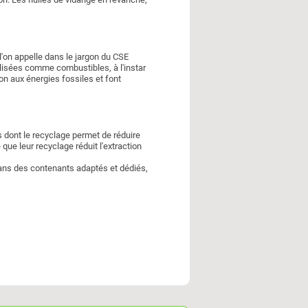
 l'on appelle dans le jargon du CSE
tilisées comme combustibles, à l'instar
ion aux énergies fossiles et font
dont le recyclage permet de réduire
 que leur recyclage réduit l'extraction
r dans des contenants adaptés et dédiés,