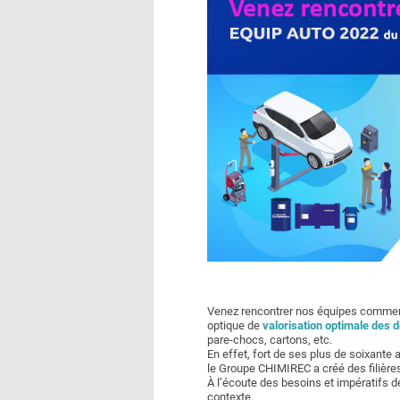
Venez rencontrer nos équipes commer
optique de
valorisation optimale des 
pare-chocs, cartons, etc.
En effet, fort de ses plus de soixant
le Groupe CHIMIREC a créé des filières
À l’écoute des besoins et impératifs
contexte.