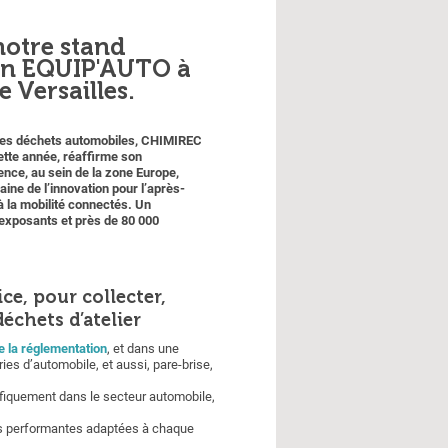
notre stand
on EQUIP'AUTO à
 Versailles.
n des déchets automobiles, CHIMIREC
ette année, réaffirme son
ence, au sein de la zone Europe,
ine de l’innovation pour l’après-
à la mobilité connectés. Un
exposants et près de 80 000
ce, pour collecter,
déchets d’atelier
e la réglementation
, et dans une
eries d’automobile, et aussi, pare-brise,
ifiquement dans le secteur automobile,
ns performantes adaptées à chaque