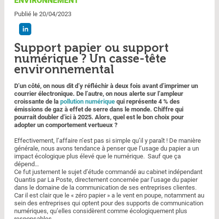
ENVIRONNEMENT
Publié le 20/04/2023
Support papier ou support
numérique ? Un casse-tête
environnemental
D’un côté, on nous dit d’y réfléchir à deux fois avant d’imprimer un
courrier électronique. De l’autre, on nous alerte sur l’ampleur
croissante de la
pollution numérique
qui représente 4 % des
émissions de gaz à effet de serre dans le monde. Chiffre qui
pourrait doubler d’ici à 2025. Alors, quel est le bon choix pour
adopter un comportement vertueux ?
Effectivement, l’affaire n’est pas si simple qu’il y paraît ! De manière
générale, nous avons tendance à penser que l’usage du papier a un
impact écologique plus élevé que le numérique. Sauf que ça
dépend…
Ce fut justement le sujet d’étude commandé au cabinet indépendant
Quantis par La Poste, directement concernée par l’usage du papier
dans le domaine de la communication de ses entreprises clientes.
Car il est clair que le « zéro papier » a le vent en poupe, notamment au
sein des entreprises qui optent pour des supports de communication
numériques, qu’elles considèrent comme écologiquement plus
responsables.