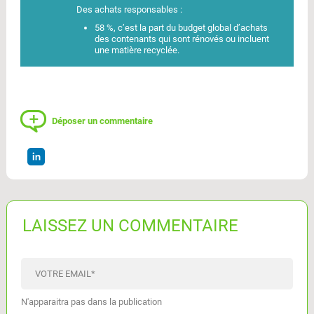
Des achats responsables :
58 %, c’est la part du budget global d’achats
des contenants qui sont rénovés ou incluent
une matière recyclée.
Déposer un commentaire
LAISSEZ UN COMMENTAIRE
VOTRE EMAIL
*
N'apparaitra pas dans la publication