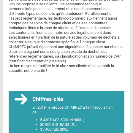
Groupe propose à ses clients une assistance technique
personnalisée pour le classement et le conditionnement des
différents types de déchets qu’ils produisent. Parallèlement à
l’aspect réglementaire, les technico-commerciaux tiennent aussi
compte des besoins de chaque client et de ses contraintes
techniques liées à la zone de stockage, à l’espace disponible.
Les contenants fournis par notre service logistique sont donc
sélectionnés en fonction de la nature et des volumes de déchets à
collecter, ainsi que du contexte spécifique à chaque client.
CHIMIREC prévoit également une signalétique à apposer sur chacun
d’eux, renseignant sur la désignation exacte du déchet, ses
références réglementaires, sa classification et son numéro de CAP
(certificat d’acceptation préalable).
Un bon moyen de faciliter le tri chez nos clients et de garantir la
sécurité, notre priorité !
Chiffres-clés
En 2019, le Groupe CHIMIREC a fait l’acquisition
de :
5 430 BACS 600L et 900L ;
30 900 BIG-BAGS UN ;
35 400 fûts 200L.