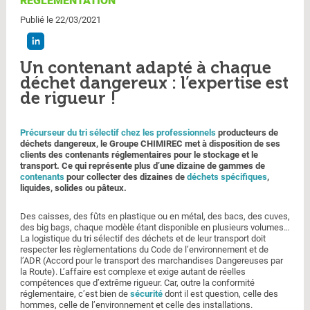
RÉGLEMENTATION
Publié le 22/03/2021
Un contenant adapté à chaque
déchet dangereux : l’expertise est
de rigueur !
Précurseur du tri sélectif chez les professionnels
producteurs de
déchets dangereux, le Groupe CHIMIREC met à disposition de ses
clients des contenants réglementaires pour le stockage et le
transport. Ce qui représente plus d’une dizaine de gammes de
contenants
pour collecter des dizaines de
déchets spécifiques
,
liquides, solides ou pâteux.
Des caisses, des fûts en plastique ou en métal, des bacs, des cuves,
des big bags, chaque modèle étant disponible en plusieurs volumes…
La logistique du tri sélectif des déchets et de leur transport doit
respecter les règlementations du Code de l’environnement et de
l’ADR (Accord pour le transport des marchandises Dangereuses par
la Route). L’affaire est complexe et exige autant de réelles
compétences que d’extrême rigueur. Car, outre la conformité
réglementaire, c’est bien de
sécurité
dont il est question, celle des
hommes, celle de l’environnement et celle des installations.