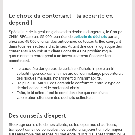
Le choix du contenant : la sécurité en
dépend !
Spécialiste de la gestion globale des déchets dangereux, le Groupe
CHIMIREC assure 55 000 tournées de
collecte de déchets
par an,
chez ses 45 000 clients, des entreprises de toutes tailles exerçant
dans tous les secteurs d’activités. Autant dire que la logistique des
contenants à fournir aux clients constitue une problématique
quotidienne et correspond à un investissement financier fort
conséquent.
Le caractère dangereux de certains déchets impose un tri
sélectif rigoureux dans la mesure où leur mélange présenterait
des risques majeurs, notamment d’inflammabilité.
De plus, CHIMIREC doit garantir la conformité entre le type de
déchet collecté et le contenant choisi.
Enfin, le tri sélectif est la condition sine qua non d’une
valorisation ultérieure des déchets collectés.
Des conseils d’expert
Stockage sur le site de nos clients, collecte par nos chauffeurs,
transport dans nos véhicules : les contenants jouent un rôle majeur
sur l’ensemble des étapes du métier de CHIMIREC. C’est pourquoi, le