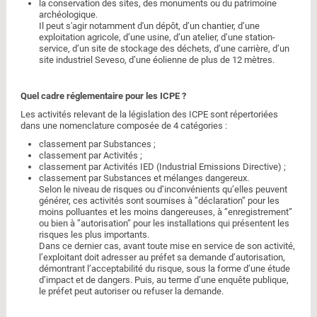
la conservation des sites, des monuments ou du patrimoine
archéologique.
Il peut s'agir notamment d'un dépôt, d’un chantier, d’une
exploitation agricole, d’une usine, d’un atelier, d’une station-
service, d’un site de stockage des déchets, d’une carrière, d’un
site industriel Seveso, d’une éolienne de plus de 12 mètres.
Quel cadre réglementaire pour les ICPE ?
Les activités relevant de la législation des ICPE sont répertoriées
dans une nomenclature composée de 4 catégories :
classement par Substances ;
classement par Activités ;
classement par Activités IED (Industrial Emissions Directive) ;
classement par Substances et mélanges dangereux.
Selon le niveau de risques ou d’inconvénients qu’elles peuvent
générer, ces activités sont soumises à ”déclaration” pour les
moins polluantes et les moins dangereuses, à ”enregistrement”
ou bien à ”autorisation” pour les installations qui présentent les
risques les plus importants.
Dans ce dernier cas, avant toute mise en service de son activité,
l’exploitant doit adresser au préfet sa demande d’autorisation,
démontrant l’acceptabilité du risque, sous la forme d’une étude
d’impact et de dangers. Puis, au terme d’une enquête publique,
le préfet peut autoriser ou refuser la demande.