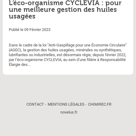
L’éco-organisme CYCLEVIA : pour
une meilleure gestion des huiles
usagées
Publié le 09 Février 2023
Dans le cadre de la loi ”Anti-Gaspillage pour une Économie Circulaire”
(AGEC), la gestion des huiles usagées, minérales ou synthétiques,
lubrifiantes ou industrielles, est désormais régie, depuis février 2022,
par l’éco-organisme CYCLEVIA, au sein d’une filière à Responsabilité
Élargie des...
CONTACT
MENTIONS LÉGALES
CHIMIREC.FR
novelus.fr