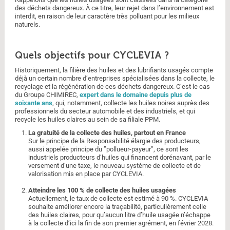
des déchets dangereux. À ce titre, leur rejet dans l’environnement est
interdit, en raison de leur caractère très polluant pour les milieux
naturels.
Quels objectifs pour CYCLEVIA ?
Historiquement, la filière des huiles et des lubrifiants usagés compte
déjà un certain nombre d’entreprises spécialisées dans la collecte, le
recyclage et la régénération de ces déchets dangereux. C’est le cas
du Groupe CHIMIREC,
expert dans le domaine depuis plus de
soixante ans
, qui, notamment, collecte les huiles noires auprès des
professionnels du secteur automobile et des industriels, et qui
recycle les huiles claires au sein de sa filiale PPM.
La gratuité de la collecte des huiles, partout en France
Sur le principe de la Responsabilité élargie des producteurs,
aussi appelée principe du ”pollueur-payeur”, ce sont les
industriels producteurs d’huiles qui financent dorénavant, par le
versement d’une taxe, le nouveau système de collecte et de
valorisation mis en place par CYCLEVIA.
Atteindre les 100 % de collecte des huiles usagées
Actuellement, le taux de collecte est estimé à 90 %. CYCLEVIA
souhaite améliorer encore la traçabilité, particulièrement celle
des huiles claires, pour qu’aucun litre d’huile usagée n’échappe
à la collecte d’ici la fin de son premier agrément, en février 2028.