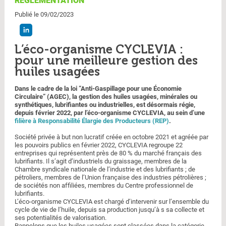
RÉGLEMENTATION
Publié le 09/02/2023
L’éco-organisme CYCLEVIA :
pour une meilleure gestion des
huiles usagées
Dans le cadre de la loi ”Anti-Gaspillage pour une Économie
Circulaire” (AGEC), la gestion des huiles usagées, minérales ou
synthétiques, lubrifiantes ou industrielles, est désormais régie,
depuis février 2022, par l’éco-organisme CYCLEVIA, au sein d’une
filière à Responsabilité Élargie des Producteurs (REP)
.
Société privée à but non lucratif créée en octobre 2021 et agréée par
les pouvoirs publics en février 2022, CYCLEVIA regroupe 22
entreprises qui représentent près de 80 % du marché français des
lubrifiants. Il s’agit d’industriels du graissage, membres de la
Chambre syndicale nationale de l’industrie et des lubrifiants ; de
pétroliers, membres de l’Union française des industries pétrolières ;
de sociétés non affiliées, membres du Centre professionnel de
lubrifiants.
L’éco-organisme CYCLEVIA est chargé d’intervenir sur l’ensemble du
cycle de vie de l’huile, depuis sa production jusqu’à s sa collecte et
ses potentialités de valorisation.
Rappelons que les huiles usagées sont classées dans la catégorie