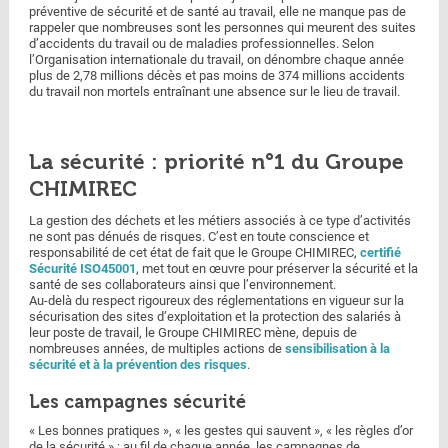
préventive de sécurité et de santé au travail, elle ne manque pas de
rappeler que nombreuses sont les personnes qui meurent des suites
d’accidents du travail ou de maladies professionnelles. Selon
l’Organisation internationale du travail, on dénombre chaque année
plus de 2,78 millions décès et pas moins de 374 millions accidents
du travail non mortels entraînant une absence sur le lieu de travail.
La sécurité : priorité n°1 du Groupe
CHIMIREC
La gestion des déchets et les métiers associés à ce type d’activités
ne sont pas dénués de risques. C’est en toute conscience et
responsabilité de cet état de fait que le Groupe CHIMIREC,
certifié
Sécurité ISO45001
, met tout en œuvre pour préserver la sécurité et la
santé de ses collaborateurs ainsi que l’environnement.
Au-delà du respect rigoureux des réglementations en vigueur sur la
sécurisation des sites d’exploitation et la protection des salariés à
leur poste de travail, le Groupe CHIMIREC mène, depuis de
nombreuses années, de multiples actions de
sensibilisation à la
sécurité et à la prévention des risques
.
Les campagnes sécurité
« Les bonnes pratiques », « les gestes qui sauvent », « les règles d’or
de la sécurité » : au fil de chaque année, les campagnes de