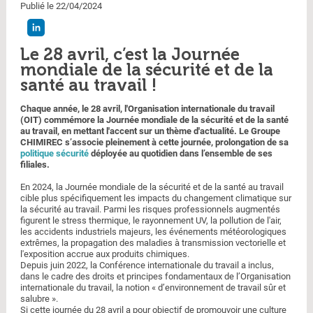
Publié le 22/04/2024
Le 28 avril, c’est la Journée
mondiale de la sécurité et de la
santé au travail !
Chaque année, le 28 avril, l'Organisation internationale du travail
(OIT) commémore la Journée mondiale de la sécurité et de la santé
au travail, en mettant l'accent sur un thème d'actualité. Le Groupe
CHIMIREC s’associe pleinement à cette journée, prolongation de sa
politique sécurité
déployée au quotidien dans l’ensemble de ses
filiales.
En 2024, la Journée mondiale de la sécurité et de la santé au travail
cible plus spécifiquement les impacts du changement climatique sur
la sécurité au travail. Parmi les risques professionnels augmentés
figurent le stress thermique, le rayonnement UV, la pollution de l'air,
les accidents industriels majeurs, les événements météorologiques
extrêmes, la propagation des maladies à transmission vectorielle et
l'exposition accrue aux produits chimiques.
Depuis juin 2022, la Conférence internationale du travail a inclus,
dans le cadre des droits et principes fondamentaux de l’Organisation
internationale du travail, la notion « d’environnement de travail sûr et
salubre ».
Si cette journée du 28 avril a pour objectif de promouvoir une culture