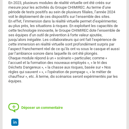
En 2023, plusieurs modules de réalité virtuelle ont été créés sur
mesure pour les activités du Groupe CHIMIREC. Au terme d’une
période de tests positifs au sein de plusieurs filiales, l’année 2024
voit le déploiement de ces dispositifs sur l’ensemble des sites.
En effet, l’immersion dans la réalité virtuelle permet d’expérimenter,
au plus près, les situations à risques. En exploitant les capacités de
cette technologie innovante, le Groupe CHIMIREC dote l’ensemble de
ses équipes d’un outil de prévention à forte valeur ajoutée,
jusqu’alors inégalée. Les collaborateurs qui ont fait l’expérience de
cette immersion en réalité virtuelle sont profondément surpris par
l’aspect franchement réel de ce qu’ils ont vu sous le casque et aussi
par l’ambiance sonore dans laquelle ils ont été plongés.
Chaque module répond à un « scénario » particulier, comme «
l’accueil et la formation des nouveaux employés », « le tri des
Déchets Dangereux », « la chasse aux risques, basée sur « Nos
règles qui sauvent » », « l’opération de pompage », « le métier de
chauffeur », etc. À terme, dix scénarios seront expérimentés par les
équipes.
Déposer un commentaire