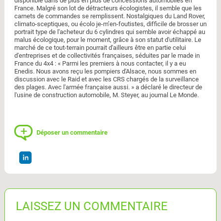
disponible dans de plus en plus de concessions automobiles en
France. Malgré son lot de détracteurs écologistes, il semble que les
carnets de commandes se remplissent. Nostalgiques du Land Rover,
climato-sceptiques, ou écolo je-m’en-foutistes, difficile de brosser un
portrait type de l'acheteur du 6 cylindres qui semble avoir échappé au
malus écologique, pour le moment, grâce à son statut d'utilitaire. Le
marché de ce tout-terrain pourrait d'ailleurs être en partie celui
d'entreprises et de collectivités françaises, séduites par le made in
France du 4x4 : « Parmi les premiers à nous contacter, il y a eu
Enedis. Nous avons reçu les pompiers d'Alsace, nous sommes en
discussion avec le Raid et avec les CRS chargés de la surveillance
des plages. Avec l'armée française aussi. » a déclaré le directeur de
l'usine de construction automobile, M. Steyer, au journal Le Monde.
Déposer un commentaire
LAISSEZ UN COMMENTAIRE