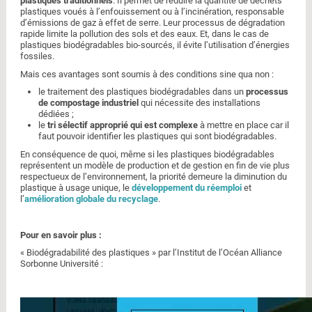
plastiques traditionnels
. Il permet de réduire la quantité de déchets
plastiques voués à l’enfouissement ou à l’incinération, responsable
d’émissions de gaz à effet de serre. Leur processus de dégradation
rapide limite la pollution des sols et des eaux. Et, dans le cas de
plastiques biodégradables bio-sourcés, il évite l’utilisation d’énergies
fossiles.
Mais ces avantages sont soumis à des conditions sine qua non :
le traitement des plastiques biodégradables dans un
processus
de compostage industriel
qui nécessite des installations
dédiées ;
le
tri sélectif approprié qui est complexe
à mettre en place car il
faut pouvoir identifier les plastiques qui sont biodégradables.
En conséquence de quoi, même si les plastiques biodégradables
représentent un modèle de production et de gestion en fin de vie plus
respectueux de l’environnement, la priorité demeure la diminution du
plastique à usage unique, le
développement du réemploi
et
l’
amélioration globale du recyclage
.
Pour en savoir plus :
« Biodégradabilité des plastiques » par l’Institut de l’Océan Alliance
Sorbonne Université :