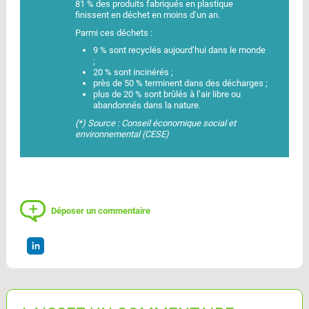
81 % des produits fabriqués en plastique
finissent en déchet en moins d’un an.
Parmi ces déchets :
9 % sont recyclés aujourd’hui dans le monde
;
20 % sont incinérés ;
près de 50 % terminent dans des décharges ;
plus de 20 % sont brûlés à l’air libre ou
abandonnés dans la nature.
(*) Source : Conseil économique social et
environnemental (CESE)
Déposer un commentaire