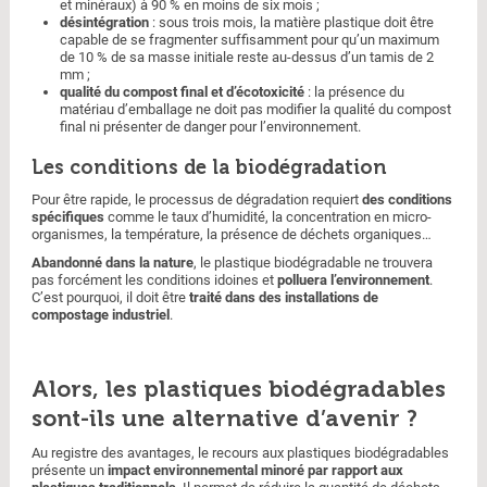
et minéraux) à 90 % en moins de six mois ;
désintégration
: sous trois mois, la matière plastique doit être
capable de se fragmenter suffisamment pour qu’un maximum
de 10 % de sa masse initiale reste au-dessus d’un tamis de 2
mm ;
qualité du compost final et d’écotoxicité
: la présence du
matériau d’emballage ne doit pas modifier la qualité du compost
final ni présenter de danger pour l’environnement.
Les conditions de la biodégradation
Pour être rapide, le processus de dégradation requiert
des conditions
spécifiques
comme le taux d’humidité, la concentration en micro-
organismes, la température, la présence de déchets organiques…
Abandonné dans la nature
, le plastique biodégradable ne trouvera
pas forcément les conditions idoines et
polluera l’environnement
.
C’est pourquoi, il doit être
traité dans des installations de
compostage industriel
.
Alors, les plastiques biodégradables
sont-ils une alternative d’avenir ?
Au registre des avantages, le recours aux plastiques biodégradables
présente un
impact environnemental minoré par rapport aux