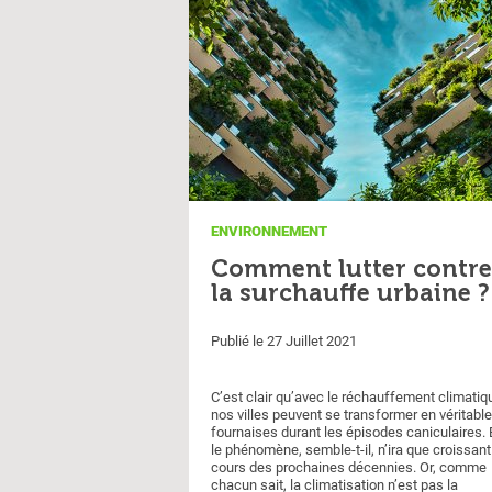
ENVIRONNEMENT
Comment lutter contre
la surchauffe urbaine ?
Publié le 27 Juillet 2021
C’est clair qu’avec le réchauffement climatiq
nos villes peuvent se transformer en véritabl
fournaises durant les épisodes caniculaires. 
le phénomène, semble-t-il, n’ira que croissant
cours des prochaines décennies. Or, comme
chacun sait, la climatisation n’est pas la