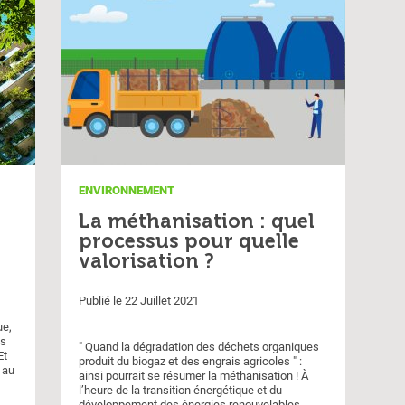
ENVIRONNEMENT
La méthanisation : quel
processus pour quelle
valorisation ?
Publié le 22 Juillet 2021
ue,
es
" Quand la dégradation des déchets organiques
Et
produit du biogaz et des engrais agricoles " :
 au
ainsi pourrait se résumer la méthanisation ! À
l’heure de la transition énergétique et du
développement des énergies renouvelables,