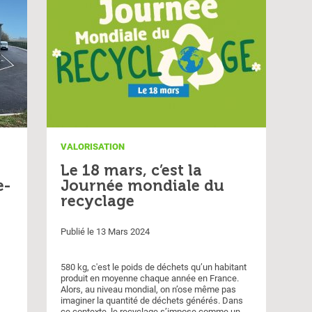
VALORISATION
Le 18 mars, c’est la
e-
Journée mondiale du
recyclage
Publié le 13 Mars 2024
580 kg, c'est le poids de déchets qu’un habitant
produit en moyenne chaque année en France.
Alors, au niveau mondial, on n’ose même pas
imaginer la quantité de déchets générés. Dans
ce contexte, le recyclage s’impose comme un