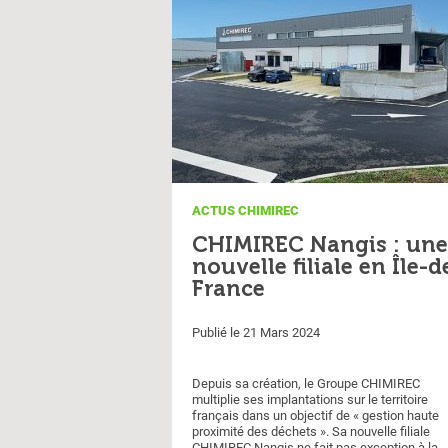
ACTUS CHIMIREC
CHIMIREC Nangis : une
nouvelle filiale en Île-d
France
Publié le 21 Mars 2024
Depuis sa création, le Groupe CHIMIREC
multiplie ses implantations sur le territoire
français dans un objectif de « gestion haute
proximité des déchets ». Sa nouvelle filiale
CHIMIREC Nangis ne fait pas exception à la