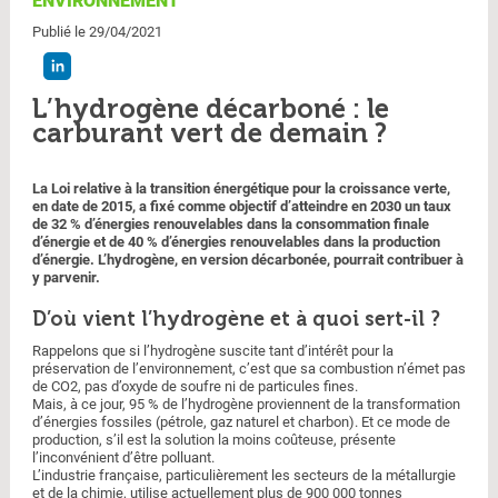
ENVIRONNEMENT
Publié le 29/04/2021
L’hydrogène décarboné : le
carburant vert de demain ?
La Loi relative à la transition énergétique pour la croissance verte,
en date de 2015, a fixé comme objectif d’atteindre en 2030 un taux
de 32 % d’énergies renouvelables dans la consommation finale
d’énergie et de 40 % d’énergies renouvelables dans la production
d’énergie. L’hydrogène, en version décarbonée, pourrait contribuer à
y parvenir.
D’où vient l’hydrogène et à quoi sert-il ?
Rappelons que si l’hydrogène suscite tant d’intérêt pour la
préservation de l’environnement, c’est que sa combustion n’émet pas
de CO2, pas d’oxyde de soufre ni de particules fines.
Mais, à ce jour, 95 % de l’hydrogène proviennent de la transformation
d’énergies fossiles (pétrole, gaz naturel et charbon). Et ce mode de
production, s’il est la solution la moins coûteuse, présente
l’inconvénient d’être polluant.
L’industrie française, particulièrement les secteurs de la métallurgie
et de la chimie, utilise actuellement plus de 900 000 tonnes