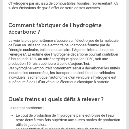
d’hydrogène par an, issu de combustibles fossiles, représentant 7,5
% des émissions de gaz à effet de serre de ses activités.
Comment fabriquer de l’hydrogène
décarboné ?
La voie la plus prometteuse s’appuie sur l’électrolyse de la molécule
de l’eau en utilisant une électricité peu carbonée fournie par de
l’énergie nucléaire, éolienne ou solaire. L’Agence internationale de
l’énergie (AIE) estime que l’hydrogène décarboné pourrait contribuer
à hauteur de 13 % au mix énergétique global en 2050, soit une
production 10 fois supérieure à celle d’aujourd’hui.
Cet hydrogène vert pourrait notamment servir à décarboner les unités
industrielles concernées, les transports collectifs et les véhicules
individuels, sachant que l’autonomie d’un véhicule à hydrogène est
supérieure à celui d’un véhicule électrique classique à batterie.
Quels freins et quels défis à relever ?
Ils restent nombreux !
Le coût de production de l’hydrogène par électrolyse de l’eau
reste deux à trois fois supérieur aux autres modes de production
utilisés jusqu’alors.