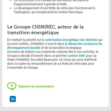
La constitution d’un réseau de distribution de stations
d’approvisionnement à grande échelle.
Le développement d’une flotte de véhicules fonctionnant à
l’hydrogène, qui remplacerait le moteur thermique.
Le Groupe CHIMIREC, acteur de la
transition énergétique
En mettant la priorité sur
la valorisation énergétique des déchets
qui
lui sont confiés, CHIMIREC s’inscrit dans
la démarche vertueuse du
développement durable
et de la transition écologique.
Soucieux de réduire son empreinte carbone liée à ses activités, le
Groupe a décidé d’investir dans un premier
camion GNV
pour sa
filiale CHIMIREC Socodeli Beaucaire. Un choix qui sera réaffirmé
dans le cadre du renouvellement de sa flotte de véhicules pour
l’ensemble du Groupe.
Déposer un commentaire