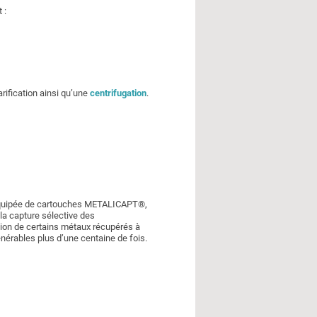
 :
rification ainsi qu’une
centrifugation
.
s. Équipée de cartouches METALICAPT®,
la capture sélective des
ation de certains métaux récupérés à
nérables plus d’une centaine de fois.