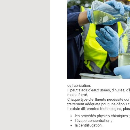
de fabrication.
Il peut s’agir d’eaux usées, d’huiles, 
moins élevé.
Chaque type d’effluents nécessite donc
traitement adéquate pour une dépolluti
Il existe différentes technologies, pl
les procédés physico-chimiques ;
l’évapo-concentration ;
la centrifugation.