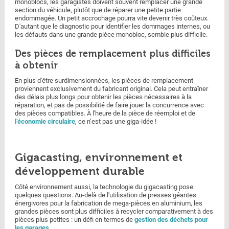
monoblocs, les garagistes doivent souvent remplacer une grande
section du véhicule, plutôt que de réparer une petite partie
endommagée. Un petit accrochage pourra vite devenir très coûteux.
D'autant que le diagnostic pour identifier les dommages internes, ou
les défauts dans une grande pièce monobloc, semble plus difficile.
Des pièces de remplacement plus difficiles
à obtenir
En plus d'être surdimensionnées, les pièces de remplacement
proviennent exclusivement du fabricant original. Cela peut entraîner
des délais plus longs pour obtenir les pièces nécessaires à la
réparation, et pas de possibilité de faire jouer la concurrence avec
des pièces compatibles. À l'heure de la pièce de réemploi et de
l’économie circulaire
, ce n’est pas une giga-idée !
Gigacasting, environnement et
développement durable
Côté environnement aussi, la technologie du gigacasting pose
quelques questions. Au-delà de l'utilisation de presses géantes
énergivores pour la fabrication de mega-pièces en aluminium, les
grandes pièces sont plus difficiles à recycler comparativement à des
pièces plus petites : un défi en termes de
gestion des déchets pour
les garages
.