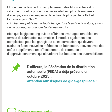
Et que dire de l'impact du remplacement des blocs entiers d’un
véhicule – dont la production nécessite bien plus de matière et
d’énergie, alors qu'une pièce détachée de plus petite taille fait
l’affaire aujourd’hui ?
«
Ah ben ma petite dame faut changer tout le toit de la voiture, sinon
on ne pourra pas changer l'antenne radio
! » ...
Bien que le gigacasting puisse offrir des avantages rentables en
termes de fabrication automobile, il introduit également des
complexités pour les garagistes et les carrossiers qui devront
s'adapter à ces nouvelles méthodes de fabrication, souvent avec des
coûts supplémentaires d'équipement, de formation et
d’approvisionnement, qui alourdiront les factures des automobilistes.
D'ailleurs, la
Fédération de la distribution
automobile (FEDA)
a déjà prévenu en
octobre 2023 :
attention aux risques de giga-gaspillage !
Déposer un commentaire