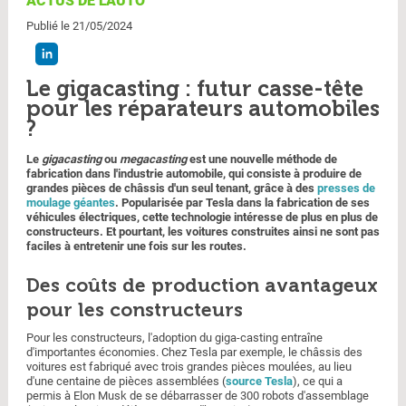
ACTUS DE L'AUTO
Publié le 21/05/2024
Le gigacasting : futur casse-tête
pour les réparateurs automobiles
?
Le
gigacasting
ou
megacasting
est une nouvelle méthode de
fabrication dans l'industrie automobile, qui consiste à produire de
grandes pièces de châssis d'un seul tenant, grâce à des
presses de
moulage géantes
. Popularisée par Tesla dans la fabrication de ses
véhicules électriques, cette technologie intéresse de plus en plus de
constructeurs. Et pourtant, les voitures construites ainsi ne sont pas
faciles à entretenir une fois sur les routes.
Des coûts de production avantageux
pour les constructeurs
Pour les constructeurs, l'adoption du giga-casting entraîne
d'importantes économies. Chez Tesla par exemple, le châssis des
voitures est fabriqué avec trois grandes pièces moulées, au lieu
d'une centaine de pièces assemblées (
source Tesla
), ce qui a
permis à Elon Musk de se débarrasser de 300 robots d'assemblage