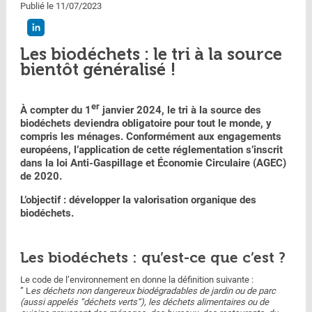
Publié le 11/07/2023
Les biodéchets : le tri à la source
bientôt généralisé !
er
À compter du 1
janvier 2024, le tri à la source des
biodéchets deviendra obligatoire pour tout le monde, y
compris les ménages. Conformément aux engagements
européens, l’application de cette réglementation s’inscrit
dans la loi Anti-Gaspillage et Économie Circulaire (AGEC)
de 2020.
L’objectif : développer la valorisation organique des
biodéchets.
Les biodéchets : qu’est-ce que c’est ?
Le code de l’environnement en donne la définition suivante :
” L
es déchets non dangereux biodégradables de jardin ou de parc
(aussi appelés ”déchets verts”), les déchets alimentaires ou de