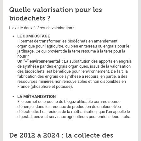
Quelle valorisation pour les
biodéchets ?
Il existe deux filières de valorisation :
LE COMPOSTAGE
Il permet de transformer les biodéchets en amendement
organique pour l’agricultre, ou bien en terreau ou engrais pour le
jardinage. Ce qui provient de la terre retourne à la terre pour la
nourrir.
Un ”+” environnemental :
La substitution des apports en engrais
de synthèse par des engrais organiques, issus de la valorisation
des biodéchets, est bénéfique pour l’environnement. De fait, la
fabrication des engrais de synthèse a recours, en partie, a des
ressources minières non renouvelables et non disponibles en
France (phosphore et potasse).
LA MÉTHANISATION
Elle permet de produire du biogaz utilisable comme source
d’énergie, dans les réseaux de production de chaleur et/ou
d’électricité. Les résidus de la méthanisation, que l’on appelle le
digestat, peuvent servir aux agriculteurs pour enrichir leurs sols.
De 2012 à 2024 : la collecte des