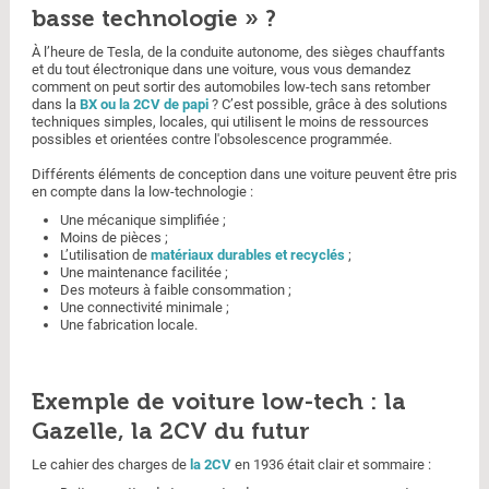
basse technologie » ?
À l’heure de Tesla, de la conduite autonome, des sièges chauffants
et du tout électronique dans une voiture, vous vous demandez
comment on peut sortir des automobiles low-tech sans retomber
dans la
BX ou la 2CV de papi
? C’est possible, grâce à des solutions
techniques simples, locales, qui utilisent le moins de ressources
possibles et orientées contre l'obsolescence programmée.
Différents éléments de conception dans une voiture peuvent être pris
en compte dans la low-technologie :
Une mécanique simplifiée ;
Moins de pièces ;
L’utilisation de
matériaux durables et recyclés
;
Une maintenance facilitée ;
Des moteurs à faible consommation ;
Une connectivité minimale ;
Une fabrication locale.
Exemple de voiture low-tech : la
Gazelle, la 2CV du futur
Le cahier des charges de
la 2CV
en 1936 était clair et sommaire :