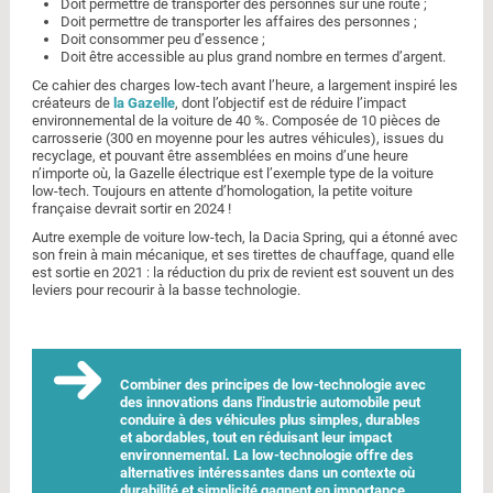
Doit permettre de transporter des personnes sur une route ;
Doit permettre de transporter les affaires des personnes ;
Doit consommer peu d’essence ;
Doit être accessible au plus grand nombre en termes d’argent.
Ce cahier des charges low-tech avant l’heure, a largement inspiré les
créateurs de
la Gazelle
, dont l’objectif est de réduire l’impact
environnemental de la voiture de 40 %. Composée de 10 pièces de
carrosserie (300 en moyenne pour les autres véhicules), issues du
recyclage, et pouvant être assemblées en moins d’une heure
n’importe où, la Gazelle électrique est l’exemple type de la voiture
low-tech. Toujours en attente d’homologation, la petite voiture
française devrait sortir en 2024 !
Autre exemple de voiture low-tech, la Dacia Spring, qui a étonné avec
son frein à main mécanique, et ses tirettes de chauffage, quand elle
est sortie en 2021 : la réduction du prix de revient est souvent un des
leviers pour recourir à la basse technologie.
Combiner des principes de low-technologie avec
des innovations dans l'industrie automobile peut
conduire à des véhicules plus simples, durables
et abordables, tout en réduisant leur impact
environnemental. La low-technologie offre des
alternatives intéressantes dans un contexte où
durabilité et simplicité gagnent en importance.