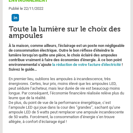
ENVIRONNEMENT
Publié le 22/11/2022
Toute la lumière sur le choix des
ampoules
À la maison, comme ailleurs, l’éclairage est un poste non négligeable
de consommation électrique. Outre le bon réflexe d’éteindre la
lumière lorsqu’on quitte une pièce, le choix éclairé des ampoules
contribue vraiment à faire des économies d’énergie. À ce bon point
environnemental s’ajoute
la réduction de votre facture d’électricité
!
Suivez le guide…
En premier lieu, oublions les ampoules à incandescence, très
énergivores. Certes, leur prix, moins élevé que les ampoules LED,
peut séduire l’acheteur, mais leur durée de vie est beaucoup moins
longue. Par conséquent, l’économie financière réalisée relève plus du
leurre que de la réalité.
De plus, du point de vue de la performance énergétique, c’est
l’ampoule LED qui joue dans la cour des ”grandes”, sachant qu’une
ampoule LED de 5 watts peut remplacer une ampoule incandescente
de 50 watts. Forcément, la consommation d’énergie s’en trouve
allégée, à confort d’éclairage égal !