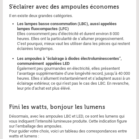
S’éclairer avec des ampoules économes
Il en existe deux grandes catégories.
Les lampes basse consommation (LBC), aussi appelées
lampes fluocompactes (LFC)
Elles consomment peu d’électricité et durent environ 8 000
heures. Elles ont la particularité de s’allumer progessivement.
C’est pourquoi, mieux vaut les utiliser dans les pièces qui restent
éclairées longtemps.
Les ampoules à ”éclairage à diodes électroluminescentes”,
communément appelées LED
Également peu gourmandes en électricité, elles présentent
l’avantage supplémentaire d’une longévité record, jusqu’à 40 000
heures. Elles s’allument instantanément et s’adaptent aussi à un
éclairage extérieur, ce qui n’est pas le cas des LBC. En revanche,
leur prix d’achat est plus élévé.
Fini les watts, bonjour les lumens
Désormais, avec les ampoules LBC et LED, ce sont les lumens qui
vous indiquent l’intensité lumineuse produite. Cette indication figure
sur l’emballage des ampoules.
Pour guider votre choix, voici un tableau des correspondances entre
watts et lumens :