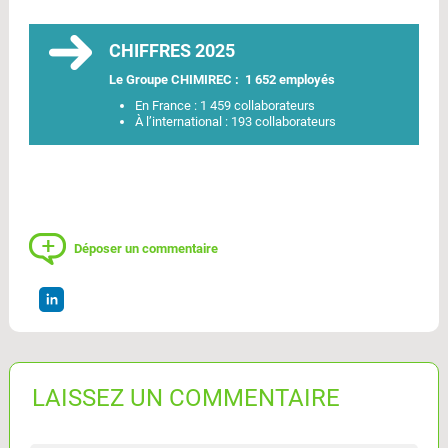
CHIFFRES 2025
Le Groupe CHIMIREC : 1 652 employés
En France : 1 459 collaborateurs
À l’international : 193 collaborateurs
Déposer un commentaire
LAISSEZ UN COMMENTAIRE