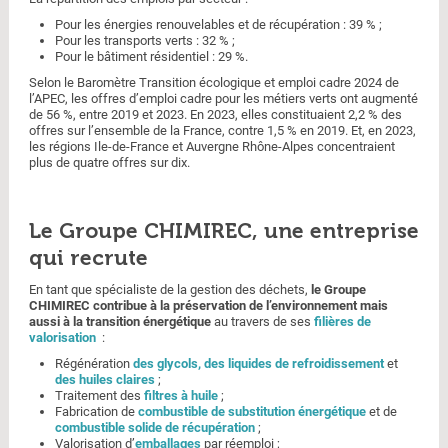
Pour les énergies renouvelables et de récupération : 39 % ;
Pour les transports verts : 32 % ;
Pour le bâtiment résidentiel : 29 %.
Selon le Baromètre Transition écologique et emploi cadre 2024 de
l’APEC, les offres d’emploi cadre pour les métiers verts ont augmenté
de 56 %, entre 2019 et 2023. En 2023, elles constituaient 2,2 % des
offres sur l’ensemble de la France, contre 1,5 % en 2019. Et, en 2023,
les régions Ile-de-France et Auvergne Rhône-Alpes concentraient
plus de quatre offres sur dix.
Le Groupe CHIMIREC, une entreprise
qui recrute
En tant que spécialiste de la gestion des déchets,
le Groupe
CHIMIREC contribue à la préservation de l’environnement mais
aussi à la transition énergétique
au travers de ses
filières de
valorisation
:
Régénération
des glycols, des liquides de refroidissement
et
des huiles claires
;
Traitement des
filtres à huile
;
Fabrication de
combustible de substitution énergétique
et de
combustible solide de récupération
;
Valorisation d’
emballages
par réemploi ;