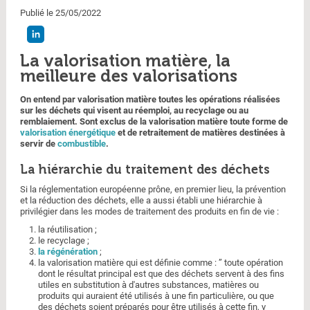
Publié le 25/05/2022
La valorisation matière, la
meilleure des valorisations
On entend par valorisation matière toutes les opérations réalisées
sur les déchets qui visent au réemploi, au recyclage ou au
remblaiement. Sont exclus de la valorisation matière toute forme de
valorisation énergétique
et de retraitement de matières destinées à
servir de
combustible
.
La hiérarchie du traitement des déchets
Si la réglementation européenne prône, en premier lieu, la prévention
et la réduction des déchets, elle a aussi établi une hiérarchie à
privilégier dans les modes de traitement des produits en fin de vie :
la réutilisation ;
le recyclage ;
la régénération
;
la valorisation matière qui est définie comme : ” toute opération
dont le résultat principal est que des déchets servent à des fins
utiles en substitution à d'autres substances, matières ou
produits qui auraient été utilisés à une fin particulière, ou que
des déchets soient préparés pour être utilisés à cette fin, y