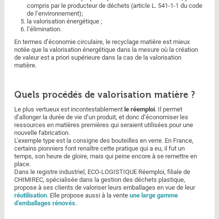
compris par le producteur de déchets (article L. 541-1-1 du code
de l’environnement);
la valorisation énergétique ;
l’élimination.
En termes d’économie circulaire, le recyclage matière est mieux
notée que la valorisation énergétique dans la mesure où la création
de valeur est a priori supérieure dans la cas de la valorisation
matière.
Quels procédés de valorisation matière ?
Le plus vertueux est incontestablement
le réemploi
. Il permet
d’allonger la durée de vie d’un produit, et donc d’économiser les
ressources en matières premières qui seraient utilisées pour une
nouvelle fabrication.
L’exemple type est la consigne des bouteilles en verre. En France,
certains pionniers font renaître cette pratique qui a eu, il fut un
temps, son heure de gloire, mais qui peine encore à se remettre en
place.
Dans le registre industriel, ECO-LOGISTIQUE Réemploi, filiale de
CHIMIREC, spécialisée dans la gestion des déchets plastique,
propose à ses clients de valoriser leurs emballages en vue de leur
réutilisation
. Elle propose aussi à la vente
une large gamme
d’emballages rénovés
.