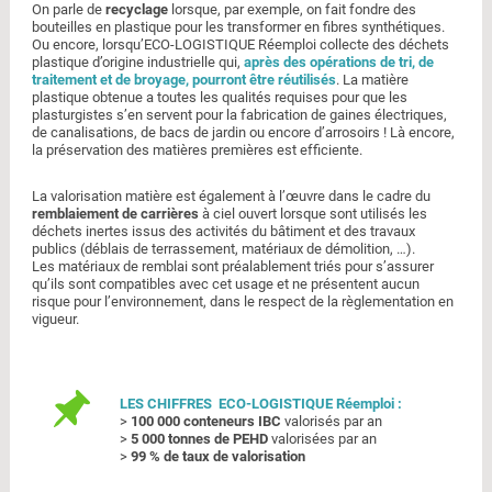
On parle de
recyclage
lorsque, par exemple, on fait fondre des
bouteilles en plastique pour les transformer en fibres synthétiques.
Ou encore, lorsqu’ECO-LOGISTIQUE Réemploi collecte des déchets
plastique d’origine industrielle qui,
après des opérations de tri, de
traitement et de broyage, pourront être réutilisés
. La matière
plastique obtenue a toutes les qualités requises pour que les
plasturgistes s’en servent pour la fabrication de gaines électriques,
de canalisations, de bacs de jardin ou encore d’arrosoirs ! Là encore,
la préservation des matières premières est efficiente.
La valorisation matière est également à l’œuvre dans le cadre du
remblaiement de carrières
à ciel ouvert lorsque sont utilisés les
déchets inertes issus des activités du bâtiment et des travaux
publics (déblais de terrassement, matériaux de démolition, …).
Les matériaux de remblai sont préalablement triés pour s’assurer
qu’ils sont compatibles avec cet usage et ne présentent aucun
risque pour l’environnement, dans le respect de la règlementation en
vigueur.
LES CHIFFRES ECO-LOGISTIQUE Réemploi :
>
100 000 conteneurs IBC
valorisés par an
>
5 000 tonnes de PEHD
valorisées par an
>
99 % de taux de valorisation