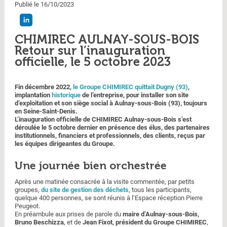
Publié le 16/10/2023
CHIMIREC AULNAY-SOUS-BOIS
Retour sur l’inauguration
officielle, le 5 octobre 2023
Fin décembre 2022,
le Groupe CHIMIREC quittait Dugny (93)
,
implantation
historique
de l’entreprise, pour installer son site
d’exploitation et son siège social à Aulnay-sous-Bois (93), toujours
en Seine-Saint-Denis.
L’inauguration officielle de CHIMIREC Aulnay-sous-Bois s’est
déroulée le 5 octobre dernier en présence des élus, des partenaires
institutionnels, financiers et professionnels, des clients, reçus par
les équipes dirigeantes du Groupe.
Une journée bien orchestrée
Après une matinée consacrée à la visite commentée, par petits
groupes,
du site de gestion des déchets
, tous les participants,
quelque 400 personnes, se sont réunis à l’Espace réception Pierre
Peugeot.
En préambule aux prises de parole du
maire d’Aulnay-sous-Bois,
Bruno Beschizza
, et de
Jean Fixot, président du Groupe CHIMIREC
,