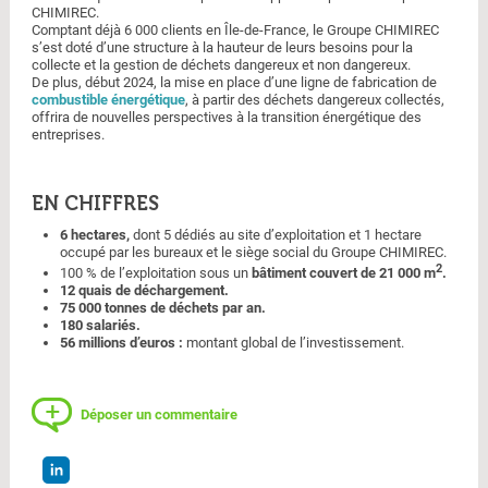
CHIMIREC.
Comptant déjà 6 000 clients en Île-de-France, le Groupe CHIMIREC
s’est doté d’une structure à la hauteur de leurs besoins pour la
collecte et la gestion de déchets dangereux et non dangereux.
De plus, début 2024, la mise en place d’une ligne de fabrication de
combustible énergétique
, à partir des déchets dangereux collectés,
offrira de nouvelles perspectives à la transition énergétique des
entreprises.
EN CHIFFRES
6 hectares,
dont 5 dédiés au site d’exploitation et 1 hectare
occupé par les bureaux et le siège social du Groupe CHIMIREC.
2
100 % de l’exploitation sous un
bâtiment couvert de 21 000 m
.
12 quais de déchargement.
75 000 tonnes de déchets par an.
180 salariés.
56 millions d’euros :
montant global de l’investissement.
Déposer un commentaire